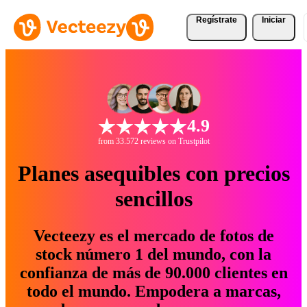
Regístrate
Iniciar
4.9
from 33.572 reviews on Trustpilot
Planes asequibles con precios
sencillos
Vecteezy es el mercado de fotos de
stock número 1 del mundo, con la
confianza de más de 90.000 clientes en
todo el mundo. Empodera a marcas,