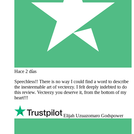
Hace 2 días
Speechless!! There is no way I could find a word to describe
the inesteemable art of vecteezy. I felt deeply indebted to do
this review. Vecteezy you deserve it, from the bottom of my
heart!!!
Elijah Uzuazomaro Godspower