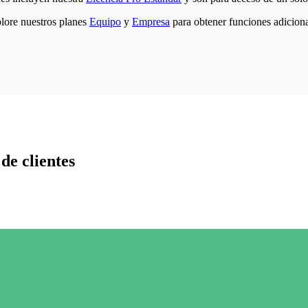
lore nuestros planes
Equipo
y
Empresa
para obtener funciones adiciona
de clientes