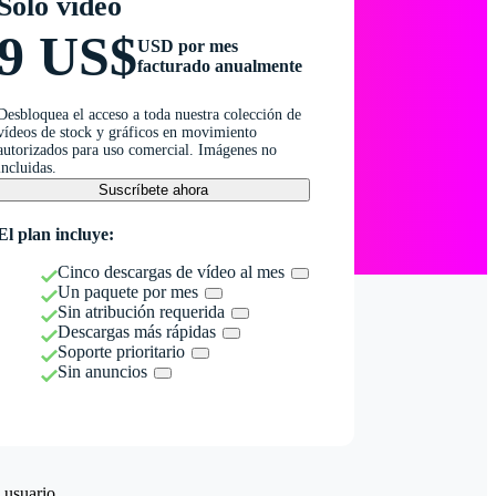
Solo vídeo
9 US$
USD por mes
facturado anualmente
Desbloquea el acceso a toda nuestra colección de
vídeos de stock y gráficos en movimiento
autorizados para uso comercial. Imágenes no
incluidas.
Suscríbete ahora
El plan incluye:
Cinco descargas de vídeo al mes
Un paquete por mes
Sin atribución requerida
Descargas más rápidas
Soporte prioritario
Sin anuncios
 usuario.