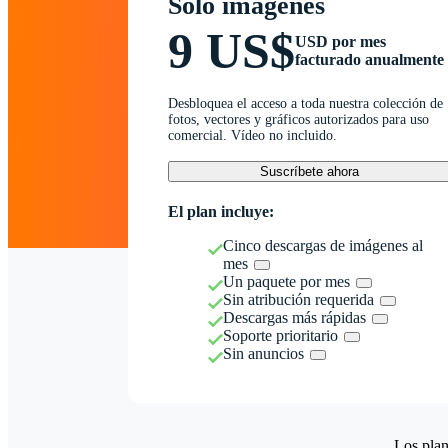
Solo imágenes
9 US$
USD por mes
facturado anualmente
Desbloquea el acceso a toda nuestra colección de
fotos, vectores y gráficos autorizados para uso
comercial. Vídeo no incluido.
Suscríbete ahora
El plan incluye:
Cinco descargas de imágenes al
mes
Un paquete por mes
Sin atribución requerida
Descargas más rápidas
Soporte prioritario
Sin anuncios
Los plan