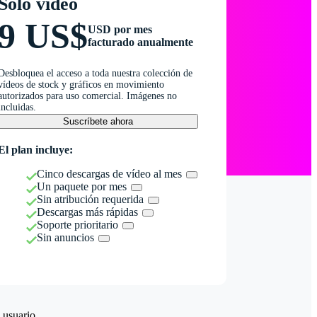
Solo vídeo
9 US$
USD por mes
facturado anualmente
Desbloquea el acceso a toda nuestra colección de
vídeos de stock y gráficos en movimiento
autorizados para uso comercial. Imágenes no
incluidas.
Suscríbete ahora
El plan incluye:
Cinco descargas de vídeo al mes
Un paquete por mes
Sin atribución requerida
Descargas más rápidas
Soporte prioritario
Sin anuncios
 usuario.