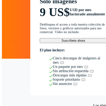
Solo imágenes
9 US$
USD por mes
facturado anualmente
Desbloquea el acceso a toda nuestra colección de
fotos, vectores y gráficos autorizados para uso
comercial. Vídeo no incluido.
Suscríbete ahora
El plan incluye:
Cinco descargas de imágenes al
mes
Un paquete por mes
Sin atribución requerida
Descargas más rápidas
Soporte prioritario
Sin anuncios
Los plan