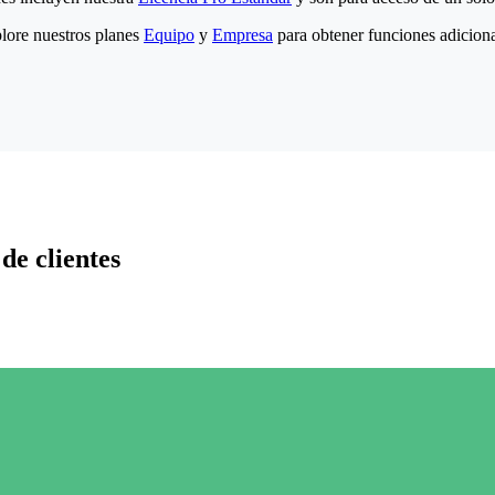
lore nuestros planes
Equipo
y
Empresa
para obtener funciones adiciona
de clientes