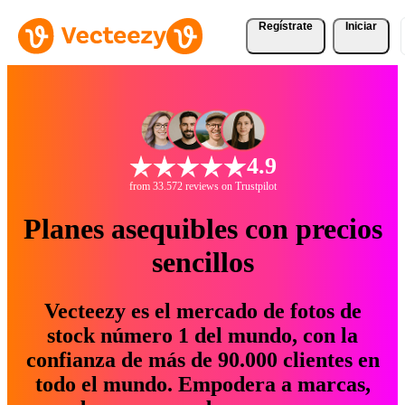
Regístrate
Iniciar
4.9
from 33.572 reviews on Trustpilot
Planes asequibles con precios
sencillos
Vecteezy es el mercado de fotos de
stock número 1 del mundo, con la
confianza de más de 90.000 clientes en
todo el mundo. Empodera a marcas,