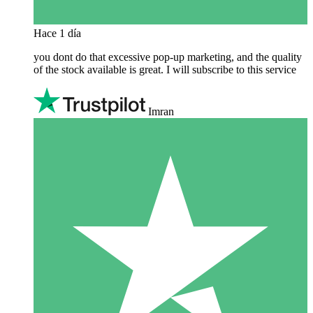
Hace 1 día
you dont do that excessive pop-up marketing, and the quality
of the stock available is great. I will subscribe to this service
Imran