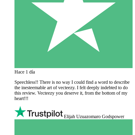
Hace 1 día
Speechless!! There is no way I could find a word to describe
the inesteemable art of vecteezy. I felt deeply indebted to do
this review. Vecteezy you deserve it, from the bottom of my
heart!!!
Elijah Uzuazomaro Godspower