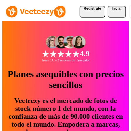
Regístrate
Iniciar
4.9
from 33.572 reviews on Trustpilot
Planes asequibles con precios
sencillos
Vecteezy es el mercado de fotos de
stock número 1 del mundo, con la
confianza de más de 90.000 clientes en
todo el mundo. Empodera a marcas,