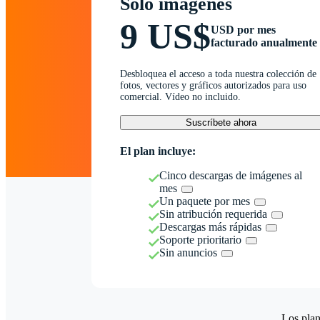
Solo imágenes
9 US$
USD por mes
facturado anualmente
Desbloquea el acceso a toda nuestra colección de
fotos, vectores y gráficos autorizados para uso
comercial. Vídeo no incluido.
Suscríbete ahora
El plan incluye:
Cinco descargas de imágenes al
mes
Un paquete por mes
Sin atribución requerida
Descargas más rápidas
Soporte prioritario
Sin anuncios
Los plan