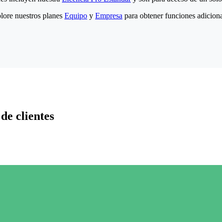
lore nuestros planes
Equipo
y
Empresa
para obtener funciones adiciona
de clientes