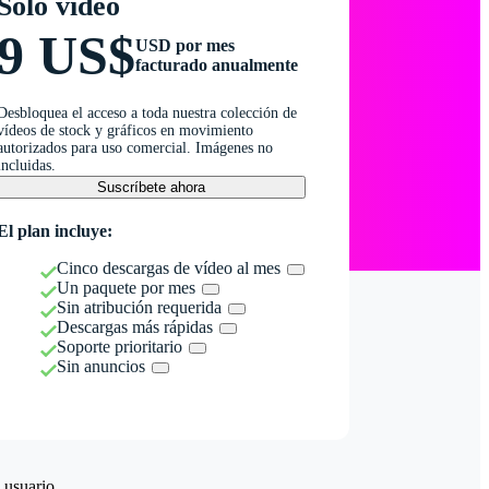
Solo vídeo
9 US$
USD por mes
facturado anualmente
Desbloquea el acceso a toda nuestra colección de
vídeos de stock y gráficos en movimiento
autorizados para uso comercial. Imágenes no
incluidas.
Suscríbete ahora
El plan incluye:
Cinco descargas de vídeo al mes
Un paquete por mes
Sin atribución requerida
Descargas más rápidas
Soporte prioritario
Sin anuncios
 usuario.