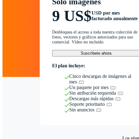
Solo imágenes
9 US$
USD por mes
facturado anualmente
Desbloquea el acceso a toda nuestra colección de
fotos, vectores y gráficos autorizados para uso
comercial. Vídeo no incluido.
Suscríbete ahora
El plan incluye:
Cinco descargas de imágenes al
mes
Un paquete por mes
Sin atribución requerida
Descargas más rápidas
Soporte prioritario
Sin anuncios
Los plan