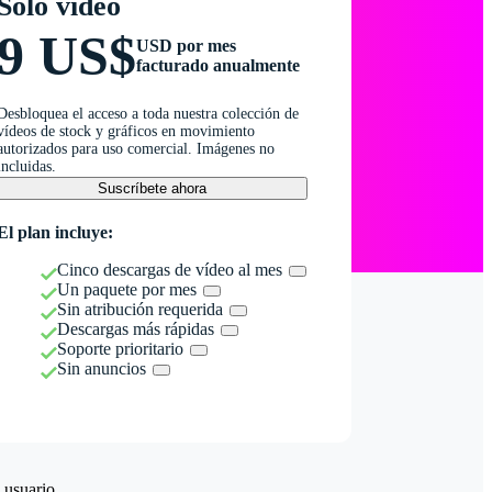
Solo vídeo
9 US$
USD por mes
facturado anualmente
Desbloquea el acceso a toda nuestra colección de
vídeos de stock y gráficos en movimiento
autorizados para uso comercial. Imágenes no
incluidas.
Suscríbete ahora
El plan incluye:
Cinco descargas de vídeo al mes
Un paquete por mes
Sin atribución requerida
Descargas más rápidas
Soporte prioritario
Sin anuncios
 usuario.