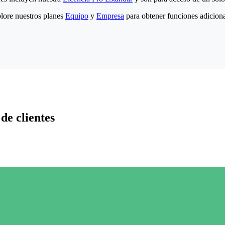
lore nuestros planes
Equipo
y
Empresa
para obtener funciones adiciona
de clientes