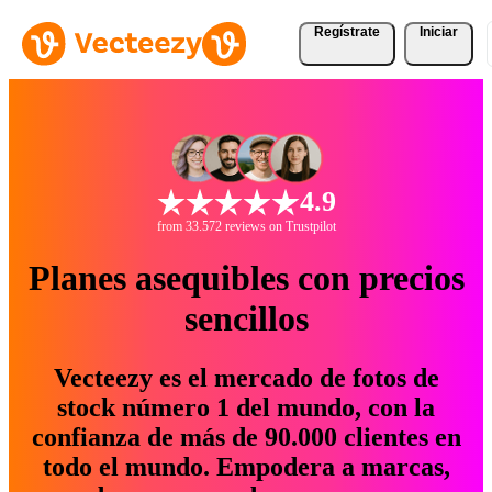
Regístrate
Iniciar
4.9
from 33.572 reviews on Trustpilot
Planes asequibles con precios
sencillos
Vecteezy es el mercado de fotos de
stock número 1 del mundo, con la
confianza de más de 90.000 clientes en
todo el mundo. Empodera a marcas,