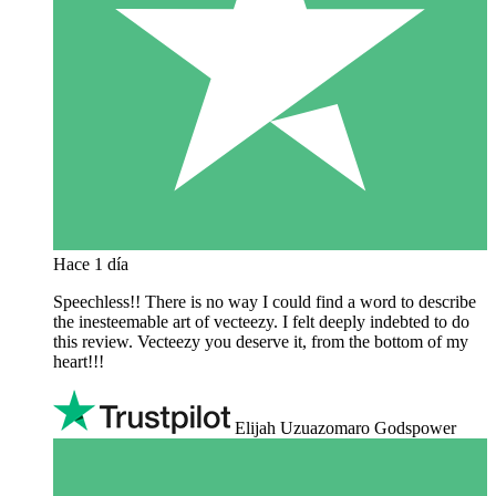
Hace 1 día
Speechless!! There is no way I could find a word to describe
the inesteemable art of vecteezy. I felt deeply indebted to do
this review. Vecteezy you deserve it, from the bottom of my
heart!!!
Elijah Uzuazomaro Godspower