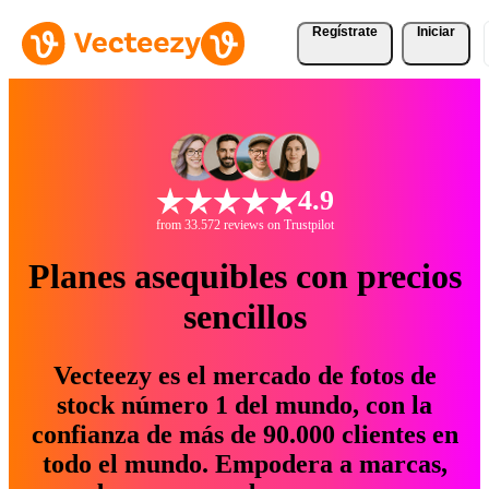
Regístrate
Iniciar
4.9
from 33.572 reviews on Trustpilot
Planes asequibles con precios
sencillos
Vecteezy es el mercado de fotos de
stock número 1 del mundo, con la
confianza de más de 90.000 clientes en
todo el mundo. Empodera a marcas,