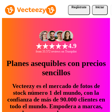
Regístrate
Iniciar
4.9
from 33.572 reviews on Trustpilot
Planes asequibles con precios
sencillos
Vecteezy es el mercado de fotos de
stock número 1 del mundo, con la
confianza de más de 90.000 clientes en
todo el mundo. Empodera a marcas,