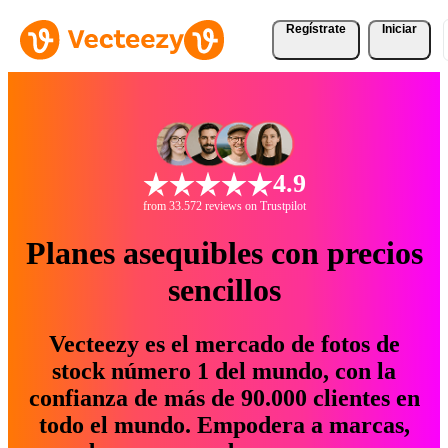
Regístrate
Iniciar
4.9
from 33.572 reviews on Trustpilot
Planes asequibles con precios
sencillos
Vecteezy es el mercado de fotos de
stock número 1 del mundo, con la
confianza de más de 90.000 clientes en
todo el mundo. Empodera a marcas,