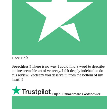
Hace 1 día
Speechless!! There is no way I could find a word to describe
the inesteemable art of vecteezy. I felt deeply indebted to do
this review. Vecteezy you deserve it, from the bottom of my
heart!!!
Elijah Uzuazomaro Godspower