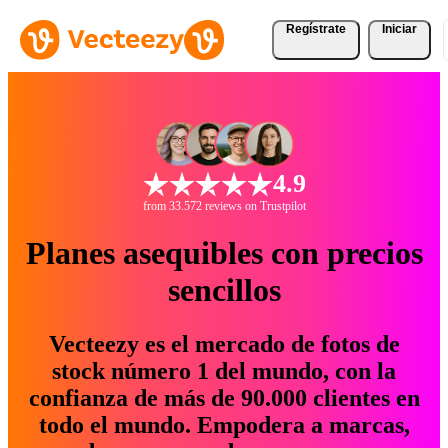
Regístrate
Iniciar
4.9
from 33.572 reviews on Trustpilot
Planes asequibles con precios
sencillos
Vecteezy es el mercado de fotos de
stock número 1 del mundo, con la
confianza de más de 90.000 clientes en
todo el mundo. Empodera a marcas,