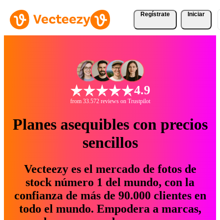
Regístrate
Iniciar
4.9
from 33.572 reviews on Trustpilot
Planes asequibles con precios
sencillos
Vecteezy es el mercado de fotos de
stock número 1 del mundo, con la
confianza de más de 90.000 clientes en
todo el mundo. Empodera a marcas,