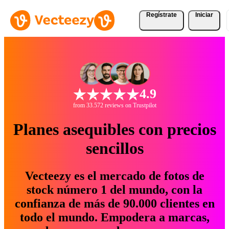
Regístrate
Iniciar
4.9
from 33.572 reviews on Trustpilot
Planes asequibles con precios
sencillos
Vecteezy es el mercado de fotos de
stock número 1 del mundo, con la
confianza de más de 90.000 clientes en
todo el mundo. Empodera a marcas,