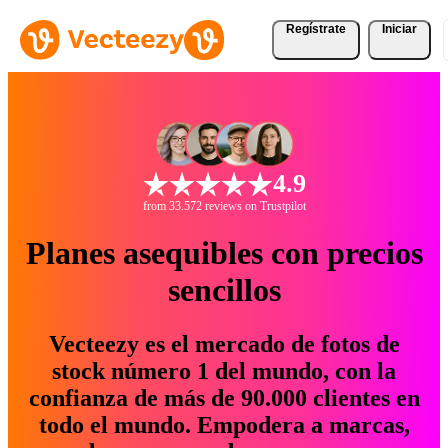
Regístrate
Iniciar
4.9
from 33.572 reviews on Trustpilot
Planes asequibles con precios
sencillos
Vecteezy es el mercado de fotos de
stock número 1 del mundo, con la
confianza de más de 90.000 clientes en
todo el mundo. Empodera a marcas,