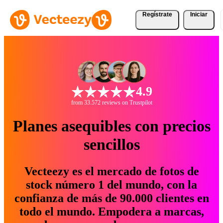
Regístrate
Iniciar
4.9
from 33.572 reviews on Trustpilot
Planes asequibles con precios
sencillos
Vecteezy es el mercado de fotos de
stock número 1 del mundo, con la
confianza de más de 90.000 clientes en
todo el mundo. Empodera a marcas,