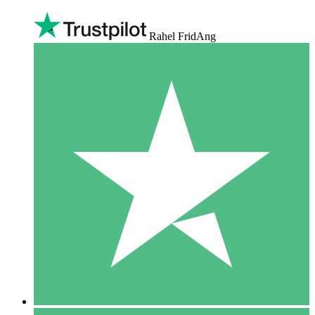
Rahel FridAng