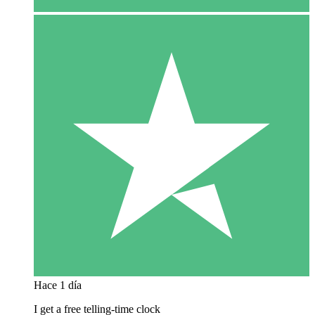
Hace 1 día
I get a free telling-time clock