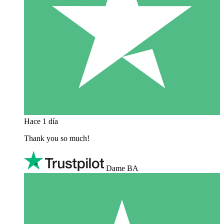
Hace 1 día
Thank you so much!
Dame BA