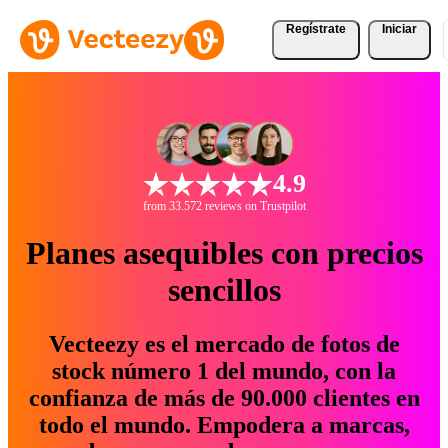
Regístrate
Iniciar
4.9
from 33.572 reviews on Trustpilot
Planes asequibles con precios
sencillos
Vecteezy es el mercado de fotos de
stock número 1 del mundo, con la
confianza de más de 90.000 clientes en
todo el mundo. Empodera a marcas,