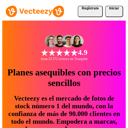
Regístrate
Iniciar
4.9
from 33.572 reviews on Trustpilot
Planes asequibles con precios
sencillos
Vecteezy es el mercado de fotos de
stock número 1 del mundo, con la
confianza de más de 90.000 clientes en
todo el mundo. Empodera a marcas,