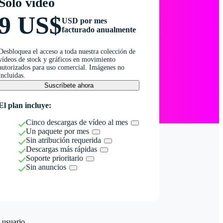
Solo vídeo
9 US$
USD por mes
facturado anualmente
Desbloquea el acceso a toda nuestra colección de
vídeos de stock y gráficos en movimiento
autorizados para uso comercial. Imágenes no
incluidas.
Suscríbete ahora
El plan incluye:
Cinco descargas de vídeo al mes
Un paquete por mes
Sin atribución requerida
Descargas más rápidas
Soporte prioritario
Sin anuncios
 usuario.