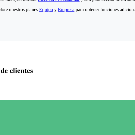
lore nuestros planes
Equipo
y
Empresa
para obtener funciones adiciona
de clientes