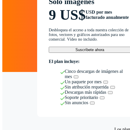
Solo imágenes
9 US$
USD por mes
facturado anualmente
Desbloquea el acceso a toda nuestra colección de
fotos, vectores y gráficos autorizados para uso
comercial. Vídeo no incluido.
Suscríbete ahora
El plan incluye:
Cinco descargas de imágenes al
mes
Un paquete por mes
Sin atribución requerida
Descargas más rápidas
Soporte prioritario
Sin anuncios
Los plan