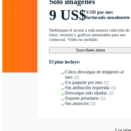
Solo imágenes
9 US$
USD por mes
facturado anualmente
Desbloquea el acceso a toda nuestra colección de
fotos, vectores y gráficos autorizados para uso
comercial. Vídeo no incluido.
Suscríbete ahora
El plan incluye:
Cinco descargas de imágenes al
mes
Un paquete por mes
Sin atribución requerida
Descargas más rápidas
Soporte prioritario
Sin anuncios
Los plan