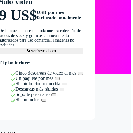
Solo vídeo
9 US$
USD por mes
facturado anualmente
Desbloquea el acceso a toda nuestra colección de
vídeos de stock y gráficos en movimiento
autorizados para uso comercial. Imágenes no
incluidas.
Suscríbete ahora
El plan incluye:
Cinco descargas de vídeo al mes
Un paquete por mes
Sin atribución requerida
Descargas más rápidas
Soporte prioritario
Sin anuncios
 usuario.