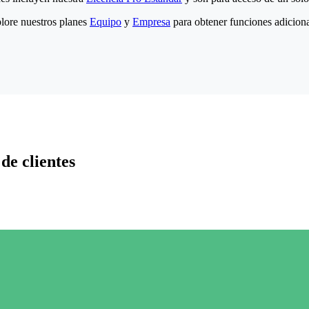
lore nuestros planes
Equipo
y
Empresa
para obtener funciones adiciona
de clientes