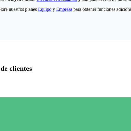
lore nuestros planes
Equipo
y
Empresa
para obtener funciones adiciona
de clientes