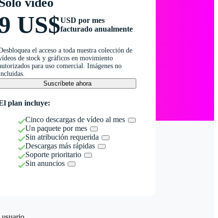
Solo vídeo
9 US$
USD por mes
facturado anualmente
Desbloquea el acceso a toda nuestra colección de
vídeos de stock y gráficos en movimiento
autorizados para uso comercial. Imágenes no
incluidas.
Suscríbete ahora
El plan incluye:
Cinco descargas de vídeo al mes
Un paquete por mes
Sin atribución requerida
Descargas más rápidas
Soporte prioritario
Sin anuncios
 usuario.