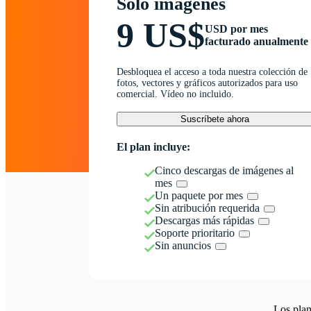
Solo imágenes
9 US$
USD por mes
facturado anualmente
Desbloquea el acceso a toda nuestra colección de
fotos, vectores y gráficos autorizados para uso
comercial. Vídeo no incluido.
Suscríbete ahora
El plan incluye:
Cinco descargas de imágenes al
mes
Un paquete por mes
Sin atribución requerida
Descargas más rápidas
Soporte prioritario
Sin anuncios
Los plan