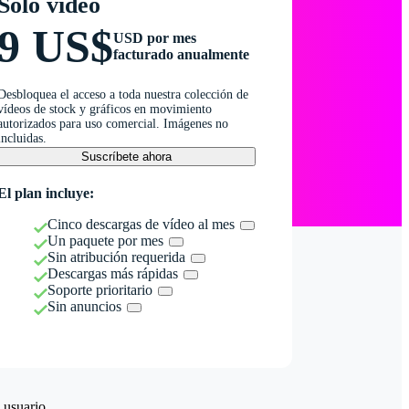
Solo vídeo
9 US$
USD por mes
facturado anualmente
Desbloquea el acceso a toda nuestra colección de
vídeos de stock y gráficos en movimiento
autorizados para uso comercial. Imágenes no
incluidas.
Suscríbete ahora
El plan incluye:
Cinco descargas de vídeo al mes
Un paquete por mes
Sin atribución requerida
Descargas más rápidas
Soporte prioritario
Sin anuncios
 usuario.