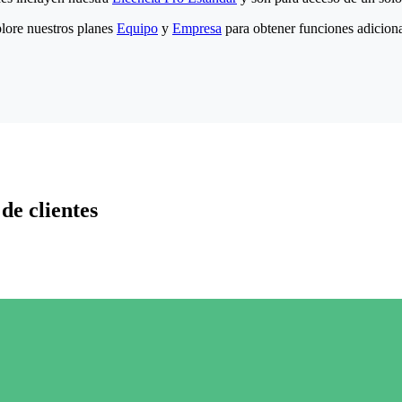
lore nuestros planes
Equipo
y
Empresa
para obtener funciones adiciona
de clientes