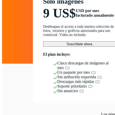
Solo imágenes
9 US$
USD por mes
facturado anualmente
Desbloquea el acceso a toda nuestra colección de
fotos, vectores y gráficos autorizados para uso
comercial. Vídeo no incluido.
Suscríbete ahora
El plan incluye:
Cinco descargas de imágenes al
mes
Un paquete por mes
Sin atribución requerida
Descargas más rápidas
Soporte prioritario
Sin anuncios
Los plan