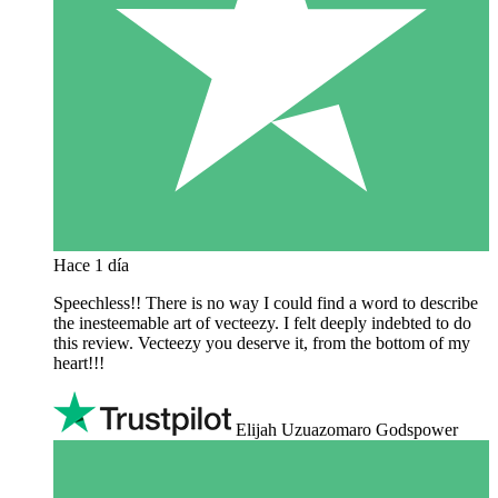
Hace 1 día
Speechless!! There is no way I could find a word to describe
the inesteemable art of vecteezy. I felt deeply indebted to do
this review. Vecteezy you deserve it, from the bottom of my
heart!!!
Elijah Uzuazomaro Godspower