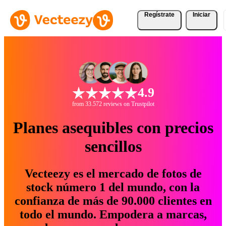
Regístrate
Iniciar
4.9
from 33.572 reviews on Trustpilot
Planes asequibles con precios
sencillos
Vecteezy es el mercado de fotos de
stock número 1 del mundo, con la
confianza de más de 90.000 clientes en
todo el mundo. Empodera a marcas,