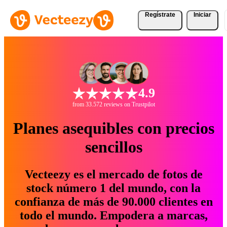
Regístrate
Iniciar
4.9
from 33.572 reviews on Trustpilot
Planes asequibles con precios
sencillos
Vecteezy es el mercado de fotos de
stock número 1 del mundo, con la
confianza de más de 90.000 clientes en
todo el mundo. Empodera a marcas,