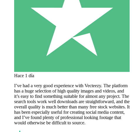
Hace 1 día
I’ve had a very good experience with Vecteezy. The platform
has a huge selection of high quality images and videos, and
it’s easy to find something suitable for almost any project. The
search tools work well downloads are straightforward, and the
overall quality is much better than many free stock websites. It
has been especially useful for creating social media content,
and I’ve found plenty of professional looking footage that
would otherwise be difficult to source.