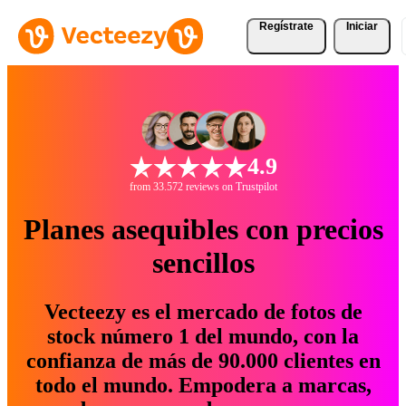
Regístrate
Iniciar
4.9
from 33.572 reviews on Trustpilot
Planes asequibles con precios
sencillos
Vecteezy es el mercado de fotos de
stock número 1 del mundo, con la
confianza de más de 90.000 clientes en
todo el mundo. Empodera a marcas,