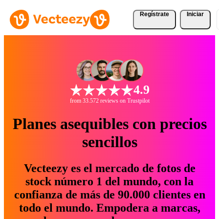
Regístrate
Iniciar
4.9
from 33.572 reviews on Trustpilot
Planes asequibles con precios
sencillos
Vecteezy es el mercado de fotos de
stock número 1 del mundo, con la
confianza de más de 90.000 clientes en
todo el mundo. Empodera a marcas,