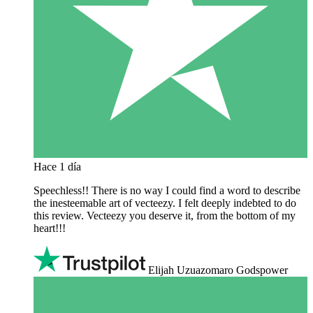
Hace 1 día
Speechless!! There is no way I could find a word to describe
the inesteemable art of vecteezy. I felt deeply indebted to do
this review. Vecteezy you deserve it, from the bottom of my
heart!!!
Elijah Uzuazomaro Godspower