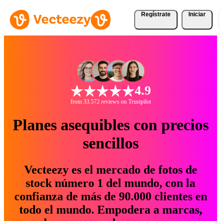
Regístrate
Iniciar
4.9
from 33.572 reviews on Trustpilot
Planes asequibles con precios
sencillos
Vecteezy es el mercado de fotos de
stock número 1 del mundo, con la
confianza de más de 90.000 clientes en
todo el mundo. Empodera a marcas,