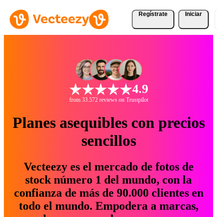
Regístrate
Iniciar
4.9
from 33.572 reviews on Trustpilot
Planes asequibles con precios
sencillos
Vecteezy es el mercado de fotos de
stock número 1 del mundo, con la
confianza de más de 90.000 clientes en
todo el mundo. Empodera a marcas,