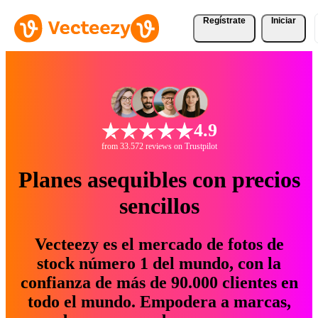
Regístrate
Iniciar
4.9
from 33.572 reviews on Trustpilot
Planes asequibles con precios
sencillos
Vecteezy es el mercado de fotos de
stock número 1 del mundo, con la
confianza de más de 90.000 clientes en
todo el mundo. Empodera a marcas,