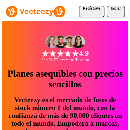
Regístrate
Iniciar
4.9
from 33.572 reviews on Trustpilot
Planes asequibles con precios
sencillos
Vecteezy es el mercado de fotos de
stock número 1 del mundo, con la
confianza de más de 90.000 clientes en
todo el mundo. Empodera a marcas,