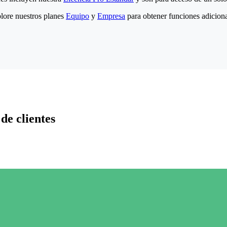
lore nuestros planes
Equipo
y
Empresa
para obtener funciones adiciona
de clientes