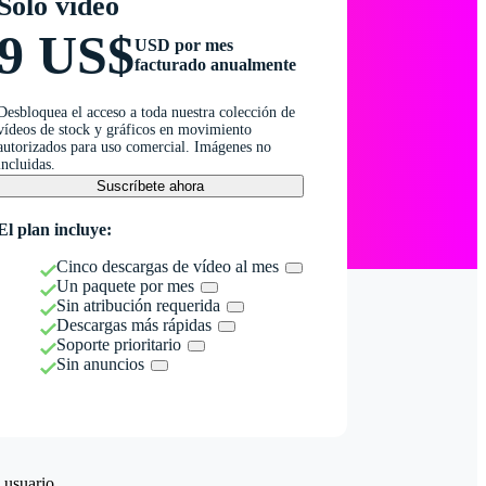
Solo vídeo
9 US$
USD por mes
facturado anualmente
Desbloquea el acceso a toda nuestra colección de
vídeos de stock y gráficos en movimiento
autorizados para uso comercial. Imágenes no
incluidas.
Suscríbete ahora
El plan incluye:
Cinco descargas de vídeo al mes
Un paquete por mes
Sin atribución requerida
Descargas más rápidas
Soporte prioritario
Sin anuncios
 usuario.