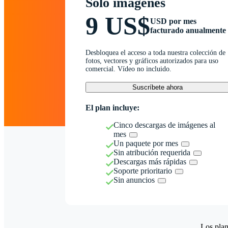
Solo imágenes
9 US$
USD por mes
facturado anualmente
Desbloquea el acceso a toda nuestra colección de
fotos, vectores y gráficos autorizados para uso
comercial. Vídeo no incluido.
Suscríbete ahora
El plan incluye:
Cinco descargas de imágenes al
mes
Un paquete por mes
Sin atribución requerida
Descargas más rápidas
Soporte prioritario
Sin anuncios
Los plan