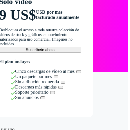
Solo vídeo
9 US$
USD por mes
facturado anualmente
Desbloquea el acceso a toda nuestra colección de
vídeos de stock y gráficos en movimiento
autorizados para uso comercial. Imágenes no
incluidas.
Suscríbete ahora
El plan incluye:
Cinco descargas de vídeo al mes
Un paquete por mes
Sin atribución requerida
Descargas más rápidas
Soporte prioritario
Sin anuncios
 usuario.