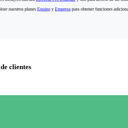
lore nuestros planes
Equipo
y
Empresa
para obtener funciones adiciona
de clientes