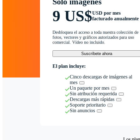
Solo imágenes
9 US$
USD por mes
facturado anualmente
Desbloquea el acceso a toda nuestra colección de
fotos, vectores y gráficos autorizados para uso
comercial. Vídeo no incluido.
Suscríbete ahora
El plan incluye:
Cinco descargas de imágenes al
mes
Un paquete por mes
Sin atribución requerida
Descargas más rápidas
Soporte prioritario
Sin anuncios
Los plan