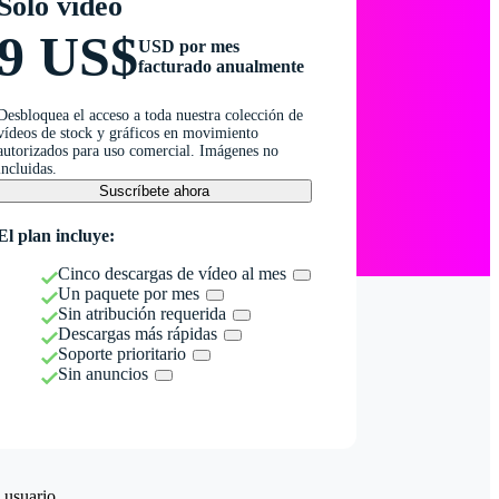
Solo vídeo
9 US$
USD por mes
facturado anualmente
Desbloquea el acceso a toda nuestra colección de
vídeos de stock y gráficos en movimiento
autorizados para uso comercial. Imágenes no
incluidas.
Suscríbete ahora
El plan incluye:
Cinco descargas de vídeo al mes
Un paquete por mes
Sin atribución requerida
Descargas más rápidas
Soporte prioritario
Sin anuncios
 usuario.