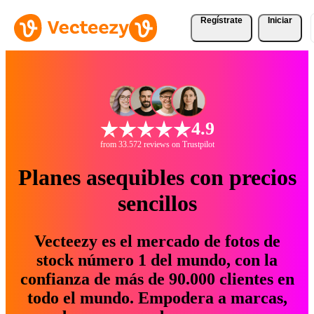
Regístrate
Iniciar
4.9
from 33.572 reviews on Trustpilot
Planes asequibles con precios
sencillos
Vecteezy es el mercado de fotos de
stock número 1 del mundo, con la
confianza de más de 90.000 clientes en
todo el mundo. Empodera a marcas,