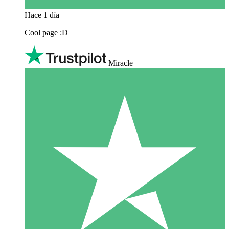
Hace 1 día
Cool page :D
Miracle