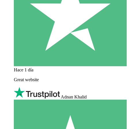
Hace 1 día
Great website
Adnan Khalid