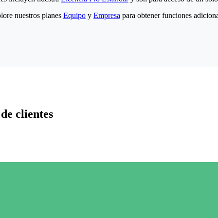
lore nuestros planes
Equipo
y
Empresa
para obtener funciones adiciona
de clientes