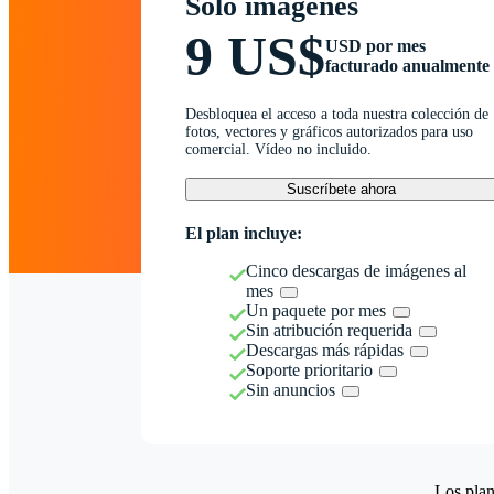
Solo imágenes
9 US$
USD por mes
facturado anualmente
Desbloquea el acceso a toda nuestra colección de
fotos, vectores y gráficos autorizados para uso
comercial. Vídeo no incluido.
Suscríbete ahora
El plan incluye:
Cinco descargas de imágenes al
mes
Un paquete por mes
Sin atribución requerida
Descargas más rápidas
Soporte prioritario
Sin anuncios
Los plan