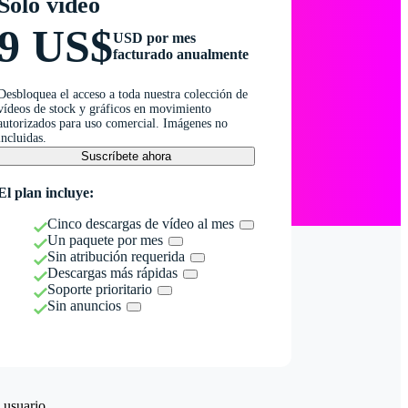
Solo vídeo
9 US$
USD por mes
facturado anualmente
Desbloquea el acceso a toda nuestra colección de
vídeos de stock y gráficos en movimiento
autorizados para uso comercial. Imágenes no
incluidas.
Suscríbete ahora
El plan incluye:
Cinco descargas de vídeo al mes
Un paquete por mes
Sin atribución requerida
Descargas más rápidas
Soporte prioritario
Sin anuncios
 usuario.