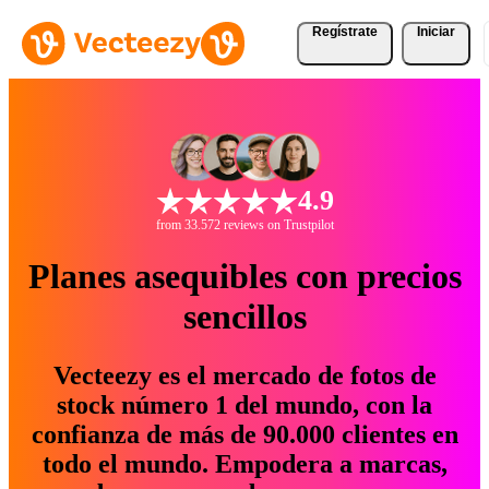
Regístrate
Iniciar
4.9
from 33.572 reviews on Trustpilot
Planes asequibles con precios
sencillos
Vecteezy es el mercado de fotos de
stock número 1 del mundo, con la
confianza de más de 90.000 clientes en
todo el mundo. Empodera a marcas,