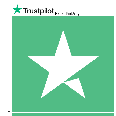
Rahel FridAng