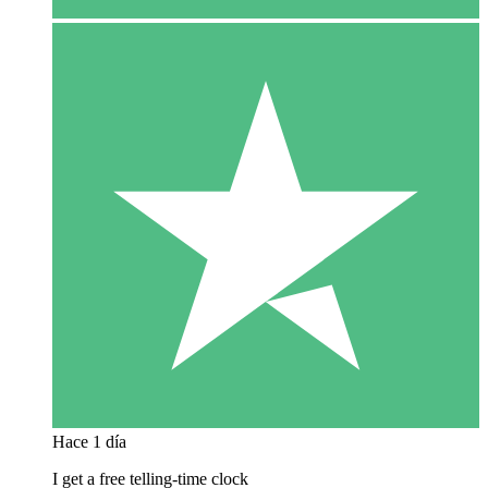
Hace 1 día
I get a free telling-time clock