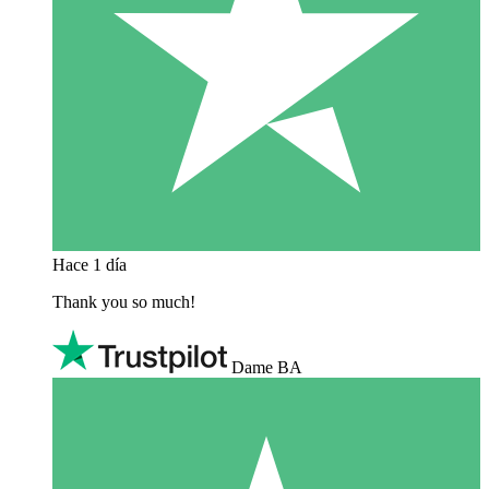
Hace 1 día
Thank you so much!
Dame BA