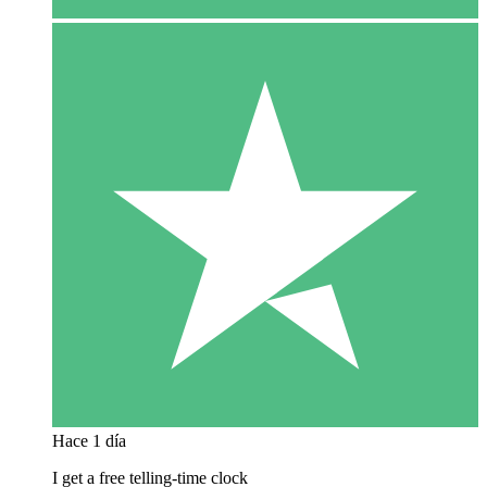
Hace 1 día
I get a free telling-time clock