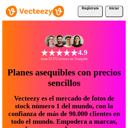
Regístrate
Iniciar
4.9
from 33.572 reviews on Trustpilot
Planes asequibles con precios
sencillos
Vecteezy es el mercado de fotos de
stock número 1 del mundo, con la
confianza de más de 90.000 clientes en
todo el mundo. Empodera a marcas,