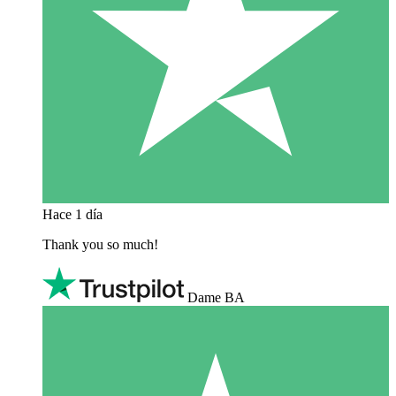
Hace 1 día
Thank you so much!
Dame BA