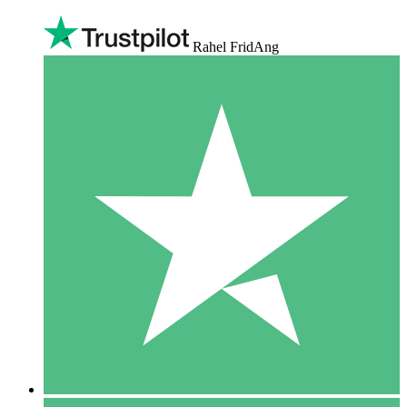
Rahel FridAng