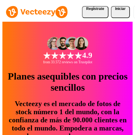
Regístrate
Iniciar
4.9
from 33.572 reviews on Trustpilot
Planes asequibles con precios
sencillos
Vecteezy es el mercado de fotos de
stock número 1 del mundo, con la
confianza de más de 90.000 clientes en
todo el mundo. Empodera a marcas,