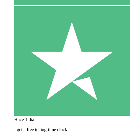
Hace 1 día
I get a free telling-time clock