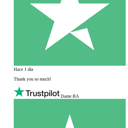
Hace 1 día
Thank you so much!
Dame BA