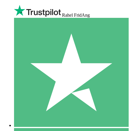
Rahel FridAng