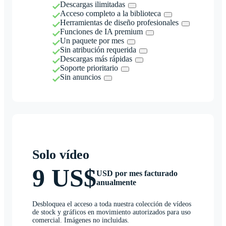
Descargas ilimitadas
Acceso completo a la biblioteca
Herramientas de diseño profesionales
Funciones de IA premium
Un paquete por mes
Sin atribución requerida
Descargas más rápidas
Soporte prioritario
Sin anuncios
Solo vídeo
9 US$
USD por mes facturado
anualmente
Desbloquea el acceso a toda nuestra colección de vídeos
de stock y gráficos en movimiento autorizados para uso
comercial. Imágenes no incluidas.