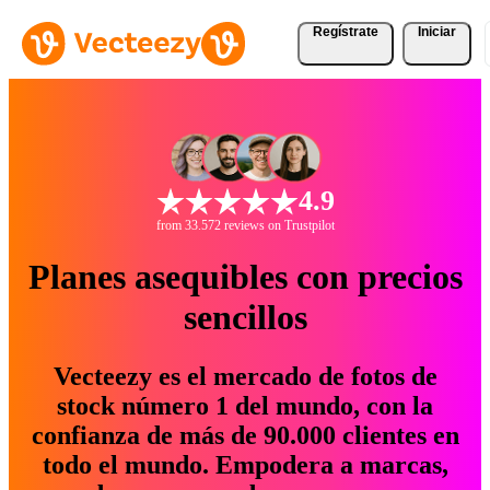
Regístrate
Iniciar
4.9
from 33.572 reviews on Trustpilot
Planes asequibles con precios
sencillos
Vecteezy es el mercado de fotos de
stock número 1 del mundo, con la
confianza de más de 90.000 clientes en
todo el mundo. Empodera a marcas,