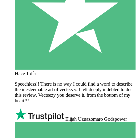
Hace 1 día
Speechless!! There is no way I could find a word to describe
the inesteemable art of vecteezy. I felt deeply indebted to do
this review. Vecteezy you deserve it, from the bottom of my
heart!!!
Elijah Uzuazomaro Godspower