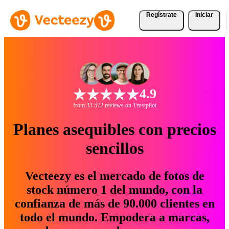
Regístrate
Iniciar
4.9
from 33.572 reviews on Trustpilot
Planes asequibles con precios
sencillos
Vecteezy es el mercado de fotos de
stock número 1 del mundo, con la
confianza de más de 90.000 clientes en
todo el mundo. Empodera a marcas,