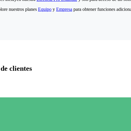
lore nuestros planes
Equipo
y
Empresa
para obtener funciones adiciona
de clientes