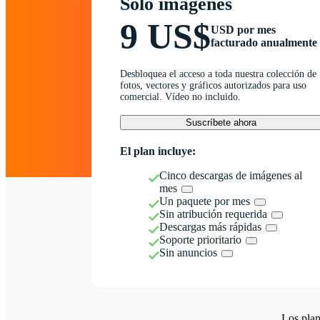
Solo imágenes
9 US$
USD por mes
facturado anualmente
Desbloquea el acceso a toda nuestra colección de
fotos, vectores y gráficos autorizados para uso
comercial. Vídeo no incluido.
Suscríbete ahora
El plan incluye:
Cinco descargas de imágenes al
mes
Un paquete por mes
Sin atribución requerida
Descargas más rápidas
Soporte prioritario
Sin anuncios
Los plan