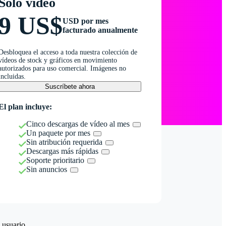
Solo vídeo
9 US$
USD por mes
facturado anualmente
Desbloquea el acceso a toda nuestra colección de
vídeos de stock y gráficos en movimiento
autorizados para uso comercial. Imágenes no
incluidas.
Suscríbete ahora
El plan incluye:
Cinco descargas de vídeo al mes
Un paquete por mes
Sin atribución requerida
Descargas más rápidas
Soporte prioritario
Sin anuncios
 usuario.