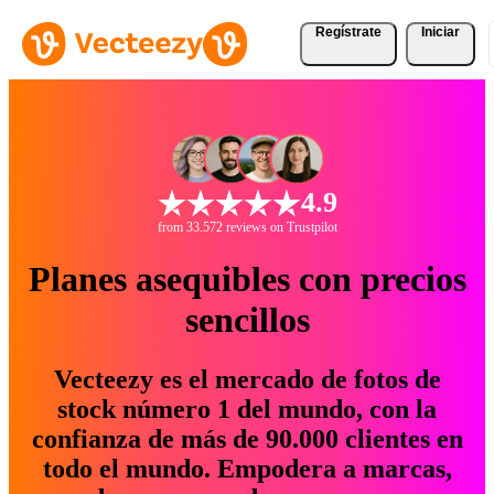
Regístrate
Iniciar
4.9
from 33.572 reviews on Trustpilot
Planes asequibles con precios
sencillos
Vecteezy es el mercado de fotos de
stock número 1 del mundo, con la
confianza de más de 90.000 clientes en
todo el mundo. Empodera a marcas,