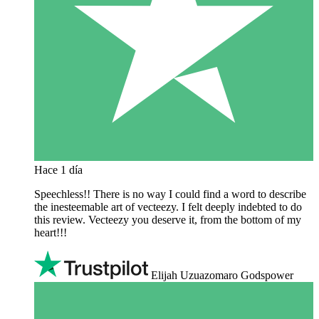
Hace 1 día
Speechless!! There is no way I could find a word to describe
the inesteemable art of vecteezy. I felt deeply indebted to do
this review. Vecteezy you deserve it, from the bottom of my
heart!!!
Elijah Uzuazomaro Godspower