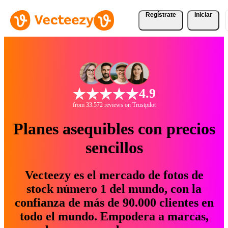
Regístrate
Iniciar
4.9
from 33.572 reviews on Trustpilot
Planes asequibles con precios
sencillos
Vecteezy es el mercado de fotos de
stock número 1 del mundo, con la
confianza de más de 90.000 clientes en
todo el mundo. Empodera a marcas,