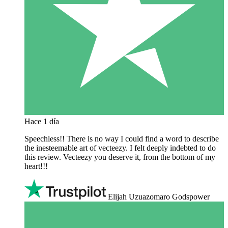
Hace 1 día
Speechless!! There is no way I could find a word to describe
the inesteemable art of vecteezy. I felt deeply indebted to do
this review. Vecteezy you deserve it, from the bottom of my
heart!!!
Elijah Uzuazomaro Godspower