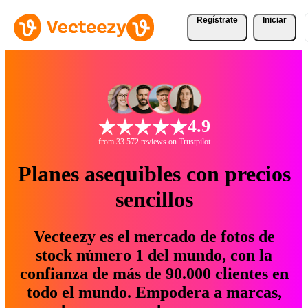
Regístrate
Iniciar
4.9
from 33.572 reviews on Trustpilot
Planes asequibles con precios
sencillos
Vecteezy es el mercado de fotos de
stock número 1 del mundo, con la
confianza de más de 90.000 clientes en
todo el mundo. Empodera a marcas,