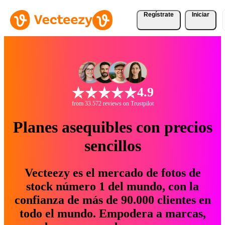
Regístrate
Iniciar
4.9
from 33.572 reviews on Trustpilot
Planes asequibles con precios
sencillos
Vecteezy es el mercado de fotos de
stock número 1 del mundo, con la
confianza de más de 90.000 clientes en
todo el mundo. Empodera a marcas,