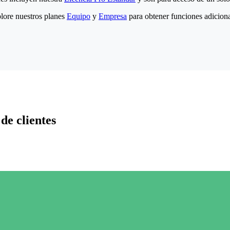
lore nuestros planes
Equipo
y
Empresa
para obtener funciones adiciona
de clientes