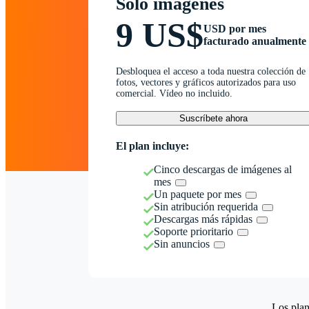
Solo imágenes
9 US$
USD por mes
facturado anualmente
Desbloquea el acceso a toda nuestra colección de
fotos, vectores y gráficos autorizados para uso
comercial. Vídeo no incluido.
Suscríbete ahora
El plan incluye:
Cinco descargas de imágenes al
mes
Un paquete por mes
Sin atribución requerida
Descargas más rápidas
Soporte prioritario
Sin anuncios
Los plan