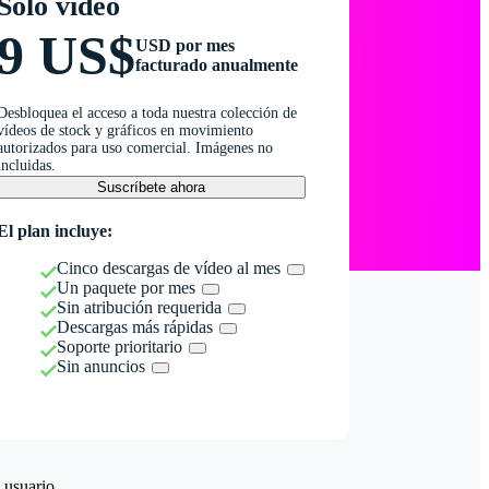
Solo vídeo
9 US$
USD por mes
facturado anualmente
Desbloquea el acceso a toda nuestra colección de
vídeos de stock y gráficos en movimiento
autorizados para uso comercial. Imágenes no
incluidas.
Suscríbete ahora
El plan incluye:
Cinco descargas de vídeo al mes
Un paquete por mes
Sin atribución requerida
Descargas más rápidas
Soporte prioritario
Sin anuncios
 usuario.