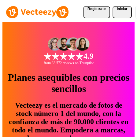
Regístrate
Iniciar
4.9
from 33.572 reviews on Trustpilot
Planes asequibles con precios
sencillos
Vecteezy es el mercado de fotos de
stock número 1 del mundo, con la
confianza de más de 90.000 clientes en
todo el mundo. Empodera a marcas,