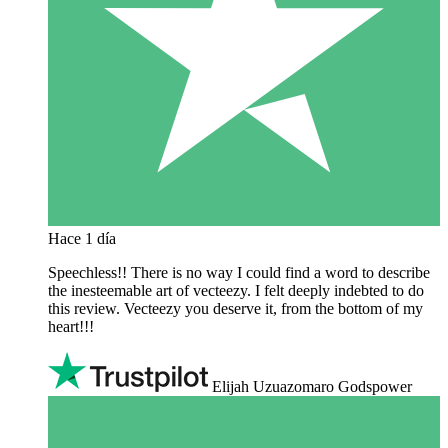
Hace 1 día
Speechless!! There is no way I could find a word to describe
the inesteemable art of vecteezy. I felt deeply indebted to do
this review. Vecteezy you deserve it, from the bottom of my
heart!!!
Elijah Uzuazomaro Godspower