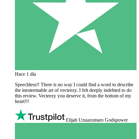
Hace 1 día
Speechless!! There is no way I could find a word to describe
the inesteemable art of vecteezy. I felt deeply indebted to do
this review. Vecteezy you deserve it, from the bottom of my
heart!!!
Elijah Uzuazomaro Godspower