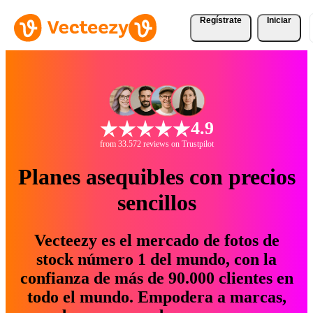
Regístrate
Iniciar
4.9
from 33.572 reviews on Trustpilot
Planes asequibles con precios
sencillos
Vecteezy es el mercado de fotos de
stock número 1 del mundo, con la
confianza de más de 90.000 clientes en
todo el mundo. Empodera a marcas,