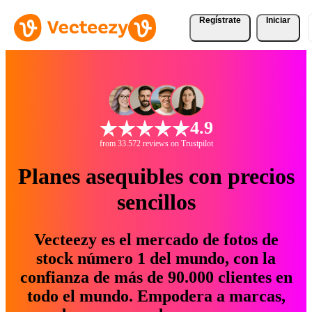
Regístrate
Iniciar
4.9
from 33.572 reviews on Trustpilot
Planes asequibles con precios
sencillos
Vecteezy es el mercado de fotos de
stock número 1 del mundo, con la
confianza de más de 90.000 clientes en
todo el mundo. Empodera a marcas,