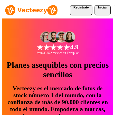
Regístrate
Iniciar
4.9
from 33.572 reviews on Trustpilot
Planes asequibles con precios
sencillos
Vecteezy es el mercado de fotos de
stock número 1 del mundo, con la
confianza de más de 90.000 clientes en
todo el mundo. Empodera a marcas,