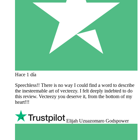
Hace 1 día
Speechless!! There is no way I could find a word to describe
the inesteemable art of vecteezy. I felt deeply indebted to do
this review. Vecteezy you deserve it, from the bottom of my
heart!!!
Elijah Uzuazomaro Godspower